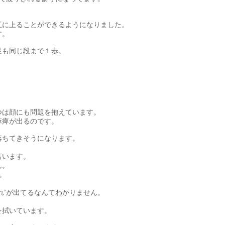
互に上ることができるようになりました。
す。
足も同じ段まで１歩。
つは顔にも問題を抱えています。
麻痺が出るのです。
落ちてきそうになります。
言います。
ん。
。
れ”が出てるなんてわかりません。
を拭いています。