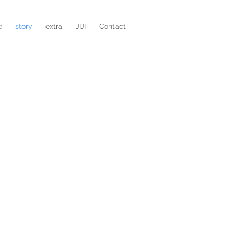
e
story
extra
JIJI
Contact