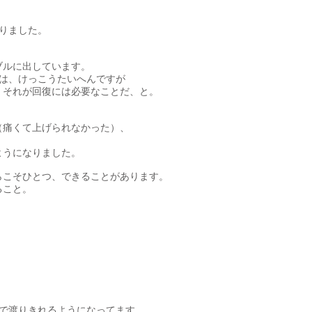
なりました。
ブルに出しています。
のは、けっこうたいへんですが
。それが回復には必要なことだ、と。
、
（痛くて上げられなかった）、
ようになりました。
らこそひとつ、できることがあります。
ること。
”で渡りきれるようになってます。