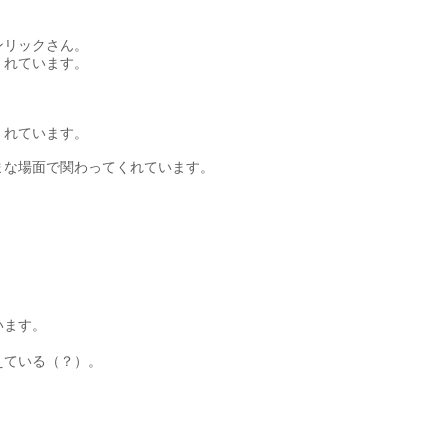
ンリックさん。
くれています。
くれています。
まな場面で関わってくれています。
います。
えている（？）。