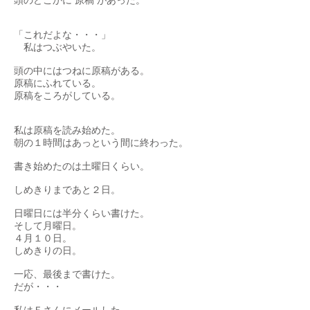
頭のどこかに“原稿”があった。
「これだよな・・・」
私はつぶやいた。
頭の中にはつねに原稿がある。
原稿にふれている。
原稿をころがしている。
私は原稿を読み始めた。
朝の１時間はあっという間に終わった。
書き始めたのは土曜日くらい。
しめきりまであと２日。
日曜日には半分くらい書けた。
そして月曜日。
４月１０日。
しめきりの日。
一応、最後まで書けた。
だが・・・