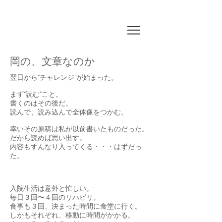
​脳が
どこかに・・・
岡の、文章なのか
翌日から“チャレンジ”が始まった。
まず“読む”こと。
書くのはその後だ。
読んで、読み込んで全体像をつかむ。
幸いその原稿は私が以前書いたものだった。
だから読めば思い出す。
内容もすんなり入ってくる・・・はずだっ
た。
入院生活は意外と忙しい。
毎日３回〜４回のリハビリ。
食事も３回、決まった時間に食堂に行く。
しかもそれぞれ、移動に時間がかかる。