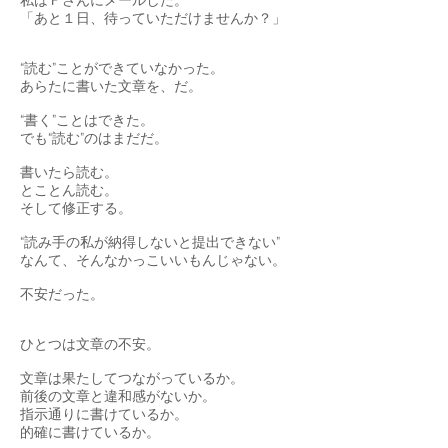
私はＦさんにメールした。
「あと１日、待っていただけませんか？」
“読む”ことができていなかった。
あらたに書いた文章を、だ。
“書く”ことはできた。
でも“読む”のはまだだ。
書いたら読む。
とことん読む。
そして修正する。
“読み手の私が納得しないと提出できない”
なんて、そんなかっこいいもんじゃない。
不安だった。
ひとつは文章の不安。
文章は果たしてつながっているか。
前後の文章と違和感がないか。
指示通りに書けているか。
的確に書けているか。