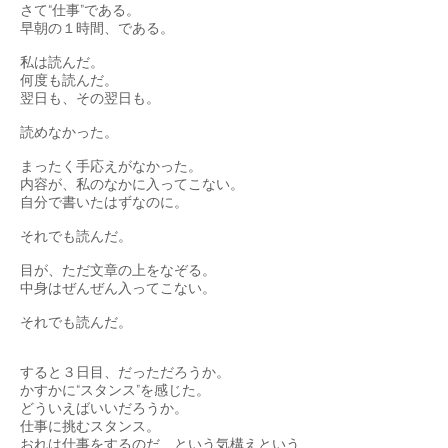
さて“仕事”である。
早朝の１時間、である。
私は読んだ。
何度も読んだ。
翌日も、その翌日も。
読めなかった。
まったく手応えがなかった。
内容が、私のなかに入ってこない。
自分で書いたはずなのに。
それでも読んだ。
目が、ただ文章の上をなぞる。
中身はぜんぜん入ってこない。
それでも読んだ。
すると３日目、だっただろうか。
かすかに“スタンス”を感じた。
どういえばいいだろうか。
仕事に挑むスタンス。
おれは仕事をするのだ、という気構えという