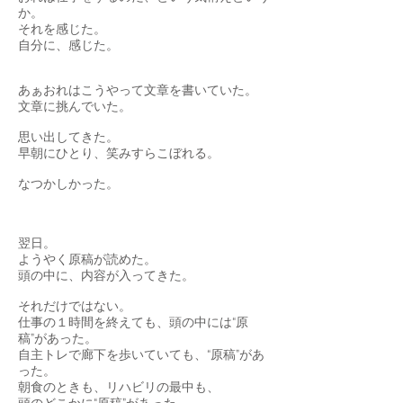
か。
それを感じた。
自分に、感じた。
あぁおれはこうやって文章を書いていた。
文章に挑んでいた。
思い出してきた。
早朝にひとり、笑みすらこぼれる。
なつかしかった。
翌日。
ようやく原稿が読めた。
頭の中に、内容が入ってきた。
それだけではない。
仕事の１時間を終えても、頭の中には“原
稿”があった。
自主トレで廊下を歩いていても、“原稿”があ
った。
朝食のときも、リハビリの最中も、